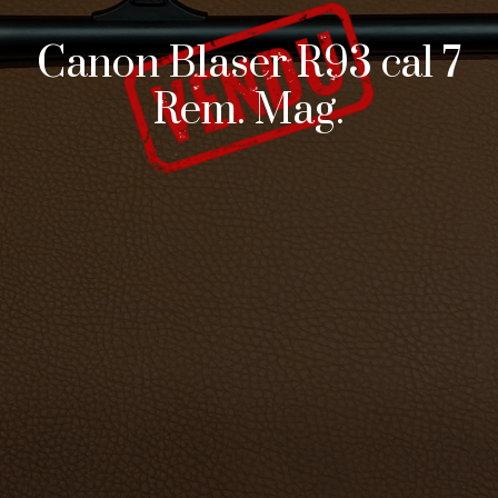
Canon Blaser R93 cal 7
Rem. Mag.