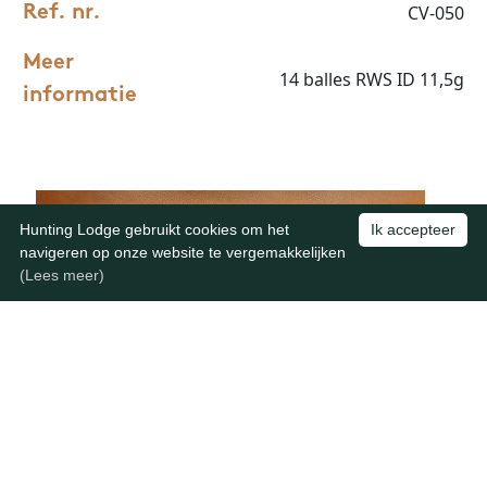
CV-050
Ref. nr.
Meer
14 balles RWS ID 11,5g
informatie
Hunting Lodge gebruikt cookies om het
Ik accepteer
navigeren op onze website te vergemakkelijken
(Lees meer)