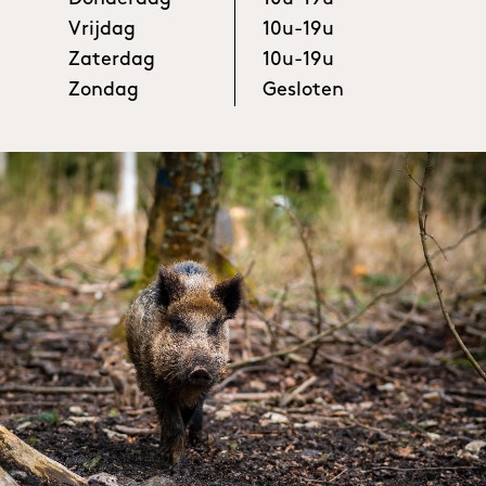
Vrijdag
10u-19u
Zaterdag
10u-19u
Zondag
Gesloten