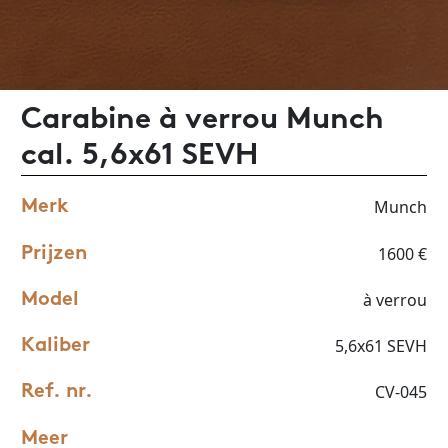
Carabine à verrou Munch
cal. 5,6x61 SEVH
Munch
Merk
1600 €
Prijzen
à verrou
Model
5,6x61 SEVH
Kaliber
CV-045
Ref. nr.
Meer