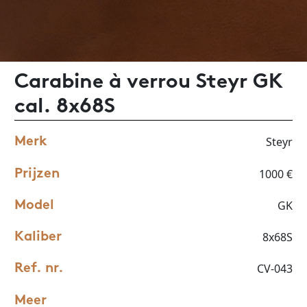
Carabine à verrou Steyr GK
cal. 8x68S
Steyr
Merk
1000 €
Prijzen
GK
Model
8x68S
Kaliber
CV-043
Ref. nr.
Meer