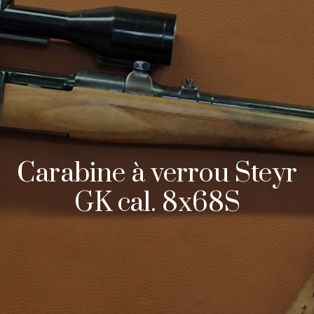
Carabine à verrou Steyr
GK cal. 8x68S