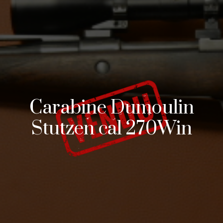
Carabine Dumoulin
Stutzen cal 270Win