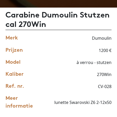
Carabine Dumoulin Stutzen
cal 270Win
Dumoulin
Merk
1200 €
Prijzen
à verrou - stutzen
Model
270Win
Kaliber
CV-028
Ref. nr.
Meer
lunette Swarovski Z6 2-12x50
informatie