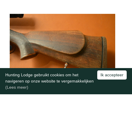
Hunting Lodge gebruikt cookies om het
Ik accepteer
navigeren op onze website te vergemakkelijken
(Lees meer)