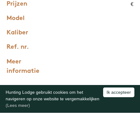
€
Prijzen
Model
Kaliber
Ref. nr.
Meer
informatie
Hunting Lodge gebruikt cookies om het
Ik accepteer
navigeren op onze website te vergemakkelijken
(Lees meer)
Wettelijke bepalingen