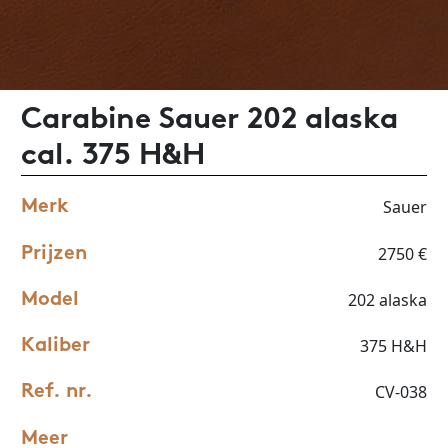
Carabine Sauer 202 alaska
cal. 375 H&H
Sauer
Merk
2750 €
Prijzen
202 alaska
Model
375 H&H
Kaliber
CV-038
Ref. nr.
Meer