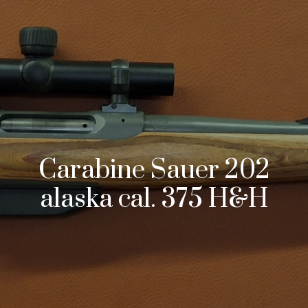
Carabine Sauer 202
alaska cal. 375 H&H