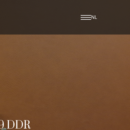
NL
69 DDR