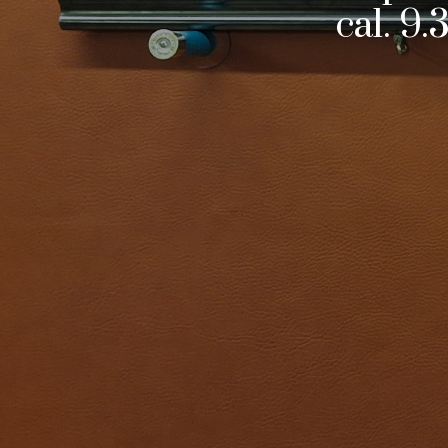
cal. 9