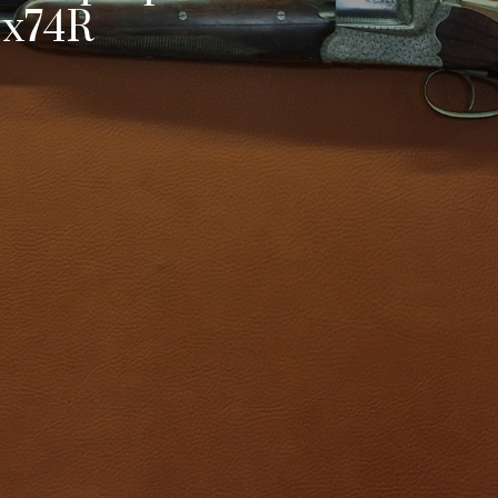
.3x74R