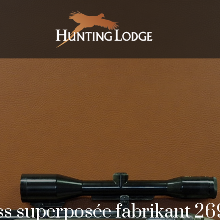
s superposée fabrikant 2