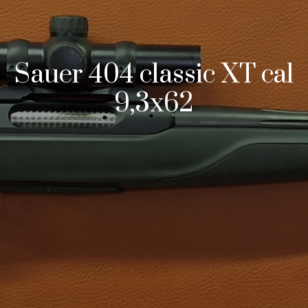
Sauer 404 classic XT cal
9,3x62