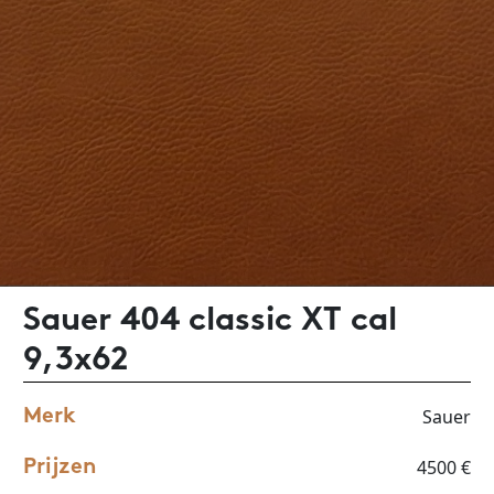
Sauer 404 classic XT cal
9,3x62
Sauer
Merk
4500 €
Prijzen